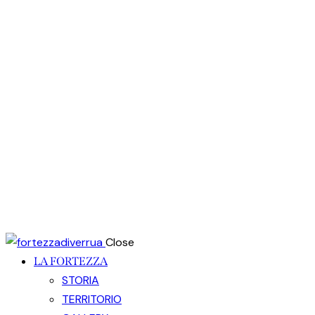
Close
LA FORTEZZA
STORIA
TERRITORIO