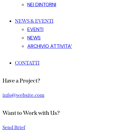
NEI DINTORNI
NEWS & EVENTI
EVENTI
NEWS
ARCHIVIO ATTIVITA’
CONTATTI
Have a Project?
info@website.com
Want to Work with Us?
Send Brief